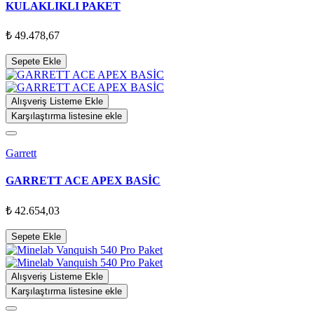
KULAKLIKLI PAKET
₺ 49.478,67
Sepete Ekle
Alışveriş Listeme Ekle
Karşılaştırma listesine ekle
Garrett
GARRETT ACE APEX BASİC
₺ 42.654,03
Sepete Ekle
Alışveriş Listeme Ekle
Karşılaştırma listesine ekle