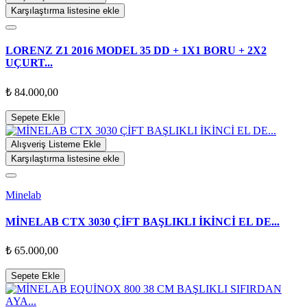
Karşılaştırma listesine ekle
LORENZ Z1 2016 MODEL 35 DD + 1X1 BORU + 2X2
UÇURT...
₺ 84.000,00
Sepete Ekle
Alışveriş Listeme Ekle
Karşılaştırma listesine ekle
Minelab
MİNELAB CTX 3030 ÇİFT BAŞLIKLI İKİNCİ EL DE...
₺ 65.000,00
Sepete Ekle