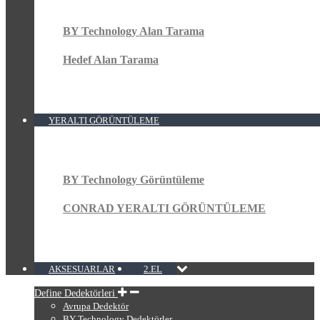
BY Technology Alan Tarama
Hedef Alan Tarama
YERALTI GÖRÜNTÜLEME
BY Technology Görüntüleme
CONRAD YERALTI GÖRÜNTÜLEME
AKSESUARLAR
2.EL
Define Dedektörleri
Avrupa Dedektör
BY Technology Dedektörler