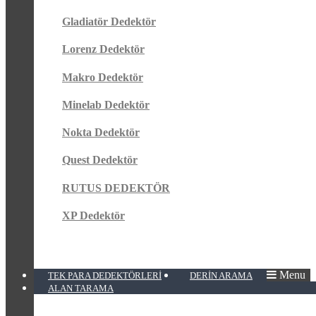
Gladiatör Dedektör
Lorenz Dedektör
Makro Dedektör
Minelab Dedektör
Nokta Dedektör
Quest Dedektör
RUTUS DEDEKTÖR
XP Dedektör
Menu
TEK PARA DEDEKTÖRLERI
DERIN ARAMA
ALAN TARAMA