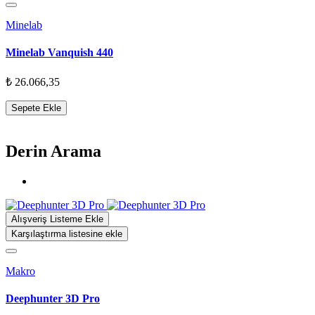
Minelab
Minelab Vanquish 440
₺ 26.066,35
Sepete Ekle
Derin Arama
Alışveriş Listeme Ekle
Karşılaştırma listesine ekle
Makro
Deephunter 3D Pro