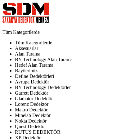
Tüm Kategorilerde
Tüm Kategorilerde
Aksesuarlar
Alan Tarama
BY Technology Alan Tarama
Hedef Alan Tarama
Bayilerimiz
Define Dedektörleri
Avrupa Dedektör
BY Technology Dedektörler
Garrett Dedektör
Gladiatör Dedektör
Lorenz Dedektör
Makro Dedektör
Minelab Dedektör
Nokta Dedektör
Quest Dedektör
RUTUS DEDEKTÖR
XP Dedektör