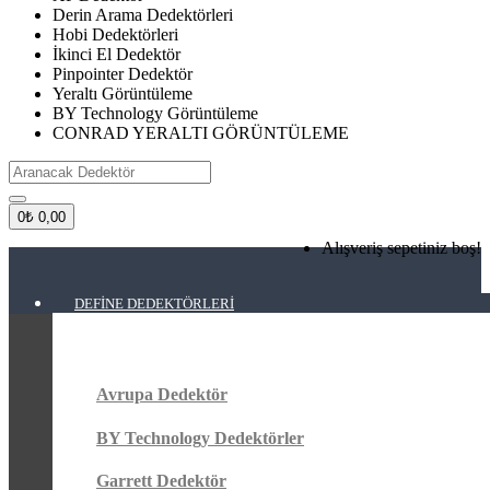
Derin Arama Dedektörleri
Hobi Dedektörleri
İkinci El Dedektör
Pinpointer Dedektör
Yeraltı Görüntüleme
BY Technology Görüntüleme
CONRAD YERALTI GÖRÜNTÜLEME
0
₺ 0,00
Alışveriş sepetiniz boş!
DEFINE DEDEKTÖRLERI
Avrupa Dedektör
BY Technology Dedektörler
Garrett Dedektör