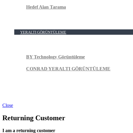
Hedef Alan Tarama
YERALTI GÖRÜNTÜLEME
BY Technology Görüntüleme
CONRAD YERALTI GÖRÜNTÜLEME
Close
Returning Customer
I am a returning customer