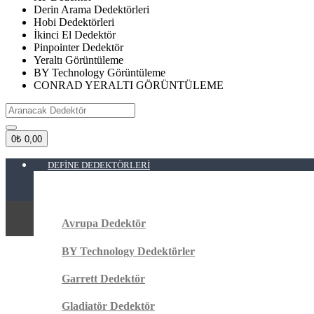
Derin Arama Dedektörleri
Hobi Dedektörleri
İkinci El Dedektör
Pinpointer Dedektör
Yeraltı Görüntüleme
BY Technology Görüntüleme
CONRAD YERALTI GÖRÜNTÜLEME
0
₺ 0,00
DEFINE DEDEKTÖRLERI
Avrupa Dedektör
BY Technology Dedektörler
Garrett Dedektör
Gladiatör Dedektör