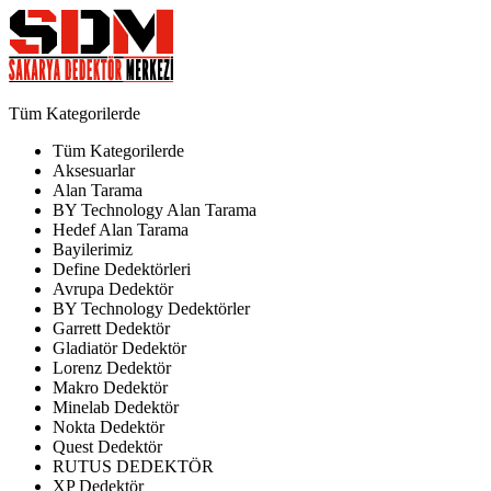
Tüm Kategorilerde
Tüm Kategorilerde
Aksesuarlar
Alan Tarama
BY Technology Alan Tarama
Hedef Alan Tarama
Bayilerimiz
Define Dedektörleri
Avrupa Dedektör
BY Technology Dedektörler
Garrett Dedektör
Gladiatör Dedektör
Lorenz Dedektör
Makro Dedektör
Minelab Dedektör
Nokta Dedektör
Quest Dedektör
RUTUS DEDEKTÖR
XP Dedektör