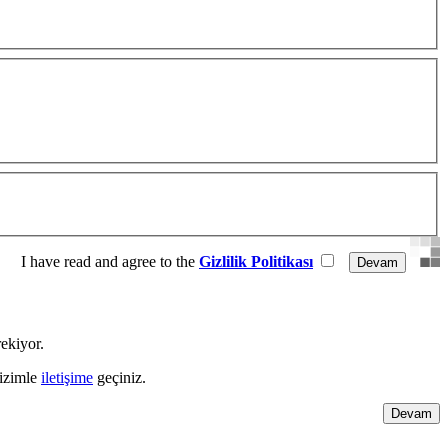
I have read and agree to the
Gizlilik Politikası
ekiyor.
bizimle
iletişime
geçiniz.
Devam