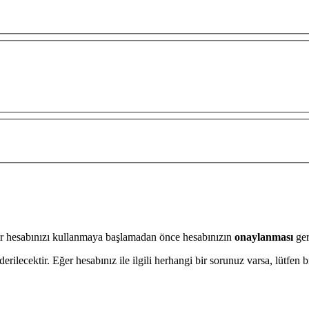
tör hesabınızı kullanmaya başlamadan önce hesabınızın
onaylanması
ger
ilecektir. Eğer hesabınız ile ilgili herhangi bir sorunuz varsa, lütfen 