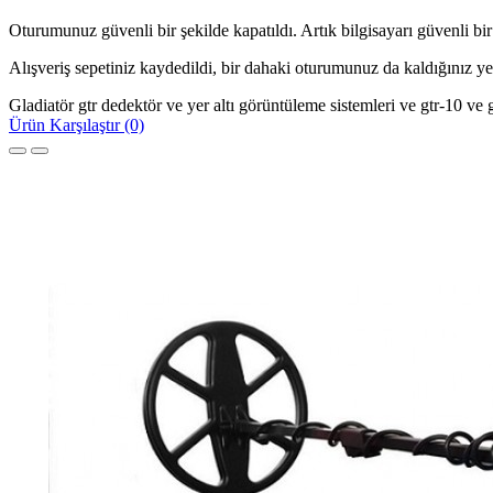
Oturumunuz güvenli bir şekilde kapatıldı. Artık bilgisayarı güvenli bir 
Alışveriş sepetiniz kaydedildi, bir dahaki oturumunuz da kaldığınız y
Gladiatör gtr dedektör ve yer altı görüntüleme sistemleri ve gtr-10 ve g
Ürün Karşılaştır (0)