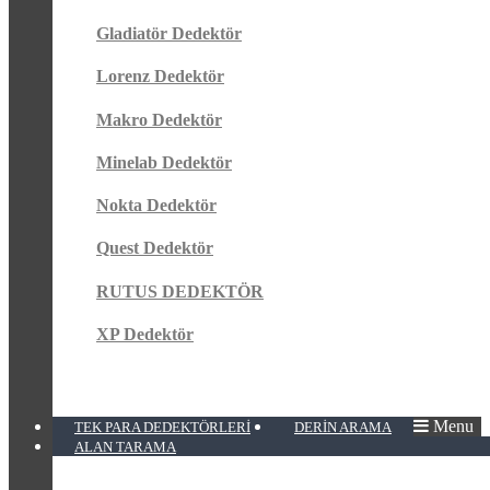
Gladiatör Dedektör
Lorenz Dedektör
Makro Dedektör
Minelab Dedektör
Nokta Dedektör
Quest Dedektör
RUTUS DEDEKTÖR
XP Dedektör
Menu
TEK PARA DEDEKTÖRLERI
DERIN ARAMA
ALAN TARAMA