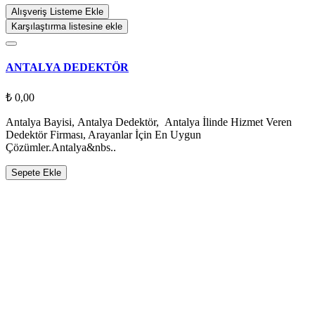
Alışveriş Listeme Ekle
Karşılaştırma listesine ekle
ANTALYA DEDEKTÖR
₺ 0,00
Antalya Bayisi, Antalya Dedektör, Antalya İlinde Hizmet Veren
Dedektör Firması, Arayanlar İçin En Uygun
Çözümler.Antalya&nbs..
Sepete Ekle