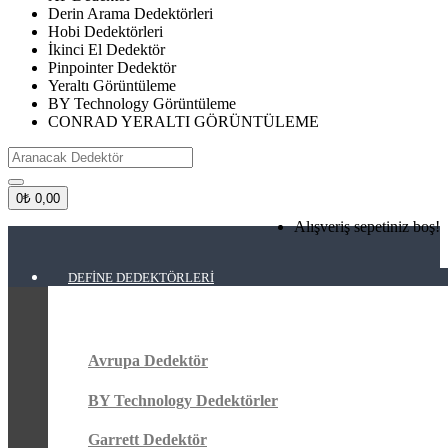
Derin Arama Dedektörleri
Hobi Dedektörleri
İkinci El Dedektör
Pinpointer Dedektör
Yeraltı Görüntüleme
BY Technology Görüntüleme
CONRAD YERALTI GÖRÜNTÜLEME
0
₺ 0,00
Alışveriş sepetiniz boş!
DEFINE DEDEKTÖRLERI
Avrupa Dedektör
BY Technology Dedektörler
Garrett Dedektör