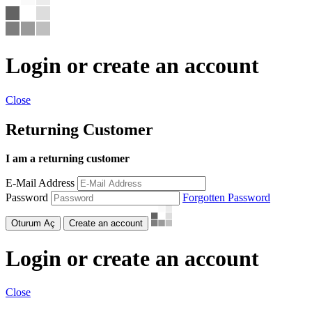
Login or create an account
Close
Returning Customer
I am a returning customer
E-Mail Address
Password
Forgotten Password
Oturum Aç
Create an account
Login or create an account
Close