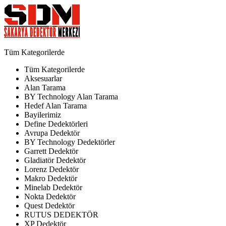
Tüm Kategorilerde
Tüm Kategorilerde
Aksesuarlar
Alan Tarama
BY Technology Alan Tarama
Hedef Alan Tarama
Bayilerimiz
Define Dedektörleri
Avrupa Dedektör
BY Technology Dedektörler
Garrett Dedektör
Gladiatör Dedektör
Lorenz Dedektör
Makro Dedektör
Minelab Dedektör
Nokta Dedektör
Quest Dedektör
RUTUS DEDEKTÖR
XP Dedektör