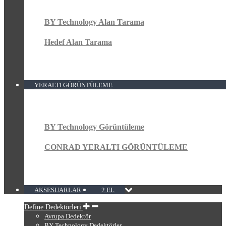
BY Technology Alan Tarama
Hedef Alan Tarama
YERALTI GÖRÜNTÜLEME
BY Technology Görüntüleme
CONRAD YERALTI GÖRÜNTÜLEME
AKSESUARLAR
2.EL
Define Dedektörleri
Avrupa Dedektör
BY Technology Dedektörler