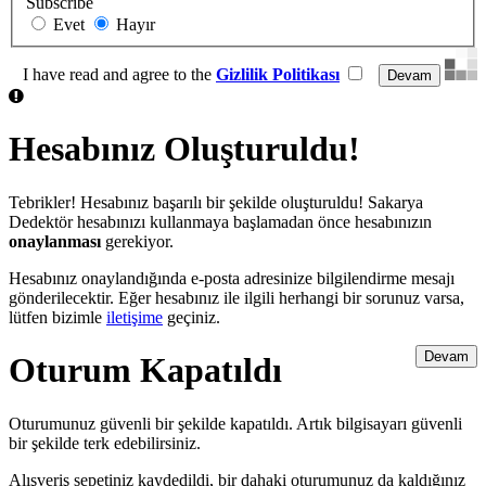
Subscribe
Evet
Hayır
I have read and agree to the
Gizlilik Politikası
Hesabınız Oluşturuldu!
Tebrikler! Hesabınız başarılı bir şekilde oluşturuldu! Sakarya
Dedektör hesabınızı kullanmaya başlamadan önce hesabınızın
onaylanması
gerekiyor.
Hesabınız onaylandığında e-posta adresinize bilgilendirme mesajı
gönderilecektir. Eğer hesabınız ile ilgili herhangi bir sorunuz varsa,
lütfen bizimle
iletişime
geçiniz.
Devam
Oturum Kapatıldı
Oturumunuz güvenli bir şekilde kapatıldı. Artık bilgisayarı güvenli
bir şekilde terk edebilirsiniz.
Alışveriş sepetiniz kaydedildi, bir dahaki oturumunuz da kaldığınız