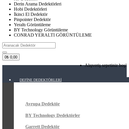
Derin Arama Dedektörleri
Hobi Dedektörleri
İkinci El Dedektör
Pinpointer Dedektör
Yeraltı Görüntüleme
BY Technology Görüntüleme
CONRAD YERALTI GÖRÜNTÜLEME
0
₺ 0,00
Alışveriş sepetiniz boş!
DEFINE DEDEKTÖRLERI
Avrupa Dedektör
BY Technology Dedektörler
Garrett Dedektör