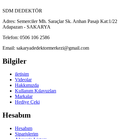
SDM DEDEKTÖR
Adres:
Semerciler Mh. Saraçlar Sk. Arıhan Pasajı Kat:1/22
Adapazarı - SAKARYA
Telefon:
0506 106 2586
Email:
sakaryadedektormerkezi@gmail.com
Bilgiler
iletişim
Videolar
Hakkımızda
Kullanım Kılavuzları
Markalar
Hediye Çeki
Hesabım
Hesabım
Siparişlerim