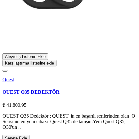
Alışveriş Listeme Ekle
Karşılaştırma listesine ekle
Quest
QUEST Q35 DEDEKTÖR
₺ 41.800,95
QUEST Q35 Dedektör ; QUEST' in en başarılı serilerinden olan Q
Serisinin en yeni cihazı Quest Q35 ile tanışın.Yeni Quest Q35,
Q30'un ..
Sepete Ekle