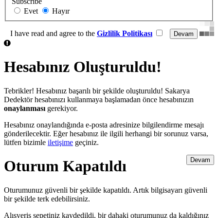
Subscribe
Evet
Hayır
I have read and agree to the
Gizlilik Politikası
Hesabınız Oluşturuldu!
Tebrikler! Hesabınız başarılı bir şekilde oluşturuldu! Sakarya
Dedektör hesabınızı kullanmaya başlamadan önce hesabınızın
onaylanması
gerekiyor.
Hesabınız onaylandığında e-posta adresinize bilgilendirme mesajı
gönderilecektir. Eğer hesabınız ile ilgili herhangi bir sorunuz varsa,
lütfen bizimle
iletişime
geçiniz.
Devam
Oturum Kapatıldı
Oturumunuz güvenli bir şekilde kapatıldı. Artık bilgisayarı güvenli
bir şekilde terk edebilirsiniz.
Alışveriş sepetiniz kaydedildi, bir dahaki oturumunuz da kaldığınız