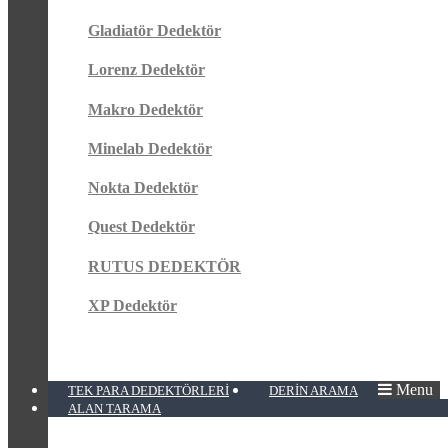
Gladiatör Dedektör
Lorenz Dedektör
Makro Dedektör
Minelab Dedektör
Nokta Dedektör
Quest Dedektör
RUTUS DEDEKTÖR
XP Dedektör
Menu
TEK PARA DEDEKTÖRLERI
DERIN ARAMA
ALAN TARAMA