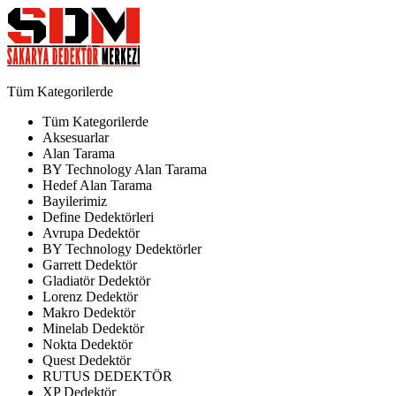
Tüm Kategorilerde
Tüm Kategorilerde
Aksesuarlar
Alan Tarama
BY Technology Alan Tarama
Hedef Alan Tarama
Bayilerimiz
Define Dedektörleri
Avrupa Dedektör
BY Technology Dedektörler
Garrett Dedektör
Gladiatör Dedektör
Lorenz Dedektör
Makro Dedektör
Minelab Dedektör
Nokta Dedektör
Quest Dedektör
RUTUS DEDEKTÖR
XP Dedektör