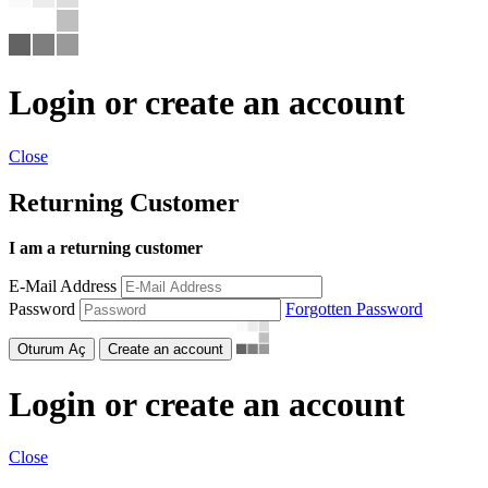
Login or create an account
Close
Returning Customer
I am a returning customer
E-Mail Address
Password
Forgotten Password
Oturum Aç
Create an account
Login or create an account
Close