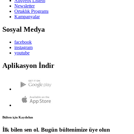
Alışveriş Listem
Newsletter
Ortaklık Programı
Kampanyalar
Sosyal Medya
facebook
instagram
youtube
Aplikasyon İndir
Bülten için Kaydolun
İlk bilen sen ol. Bugün bültenimize üye olun