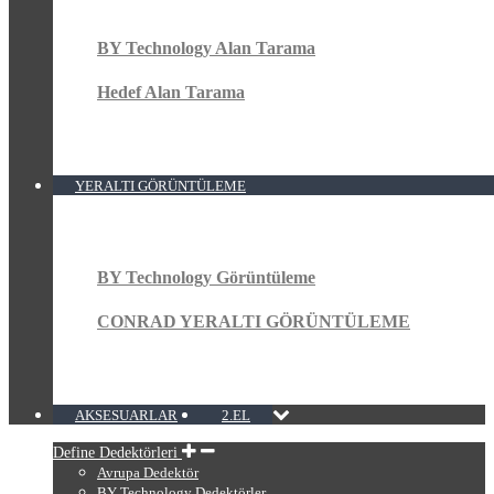
BY Technology Alan Tarama
Hedef Alan Tarama
YERALTI GÖRÜNTÜLEME
BY Technology Görüntüleme
CONRAD YERALTI GÖRÜNTÜLEME
AKSESUARLAR
2.EL
Define Dedektörleri
Avrupa Dedektör
BY Technology Dedektörler