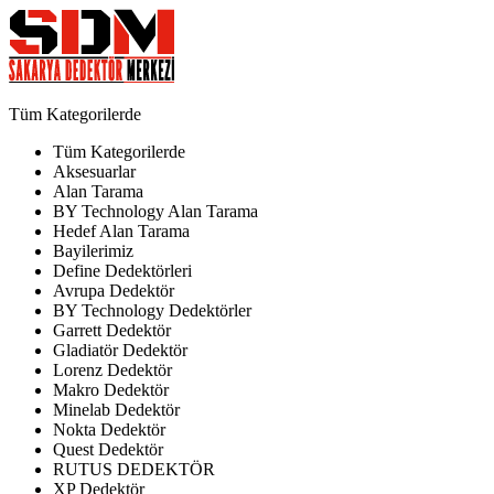
Tüm Kategorilerde
Tüm Kategorilerde
Aksesuarlar
Alan Tarama
BY Technology Alan Tarama
Hedef Alan Tarama
Bayilerimiz
Define Dedektörleri
Avrupa Dedektör
BY Technology Dedektörler
Garrett Dedektör
Gladiatör Dedektör
Lorenz Dedektör
Makro Dedektör
Minelab Dedektör
Nokta Dedektör
Quest Dedektör
RUTUS DEDEKTÖR
XP Dedektör