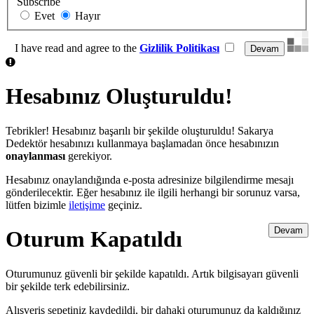
Subscribe
Evet
Hayır
I have read and agree to the
Gizlilik Politikası
Hesabınız Oluşturuldu!
Tebrikler! Hesabınız başarılı bir şekilde oluşturuldu! Sakarya
Dedektör hesabınızı kullanmaya başlamadan önce hesabınızın
onaylanması
gerekiyor.
Hesabınız onaylandığında e-posta adresinize bilgilendirme mesajı
gönderilecektir. Eğer hesabınız ile ilgili herhangi bir sorunuz varsa,
lütfen bizimle
iletişime
geçiniz.
Devam
Oturum Kapatıldı
Oturumunuz güvenli bir şekilde kapatıldı. Artık bilgisayarı güvenli
bir şekilde terk edebilirsiniz.
Alışveriş sepetiniz kaydedildi, bir dahaki oturumunuz da kaldığınız