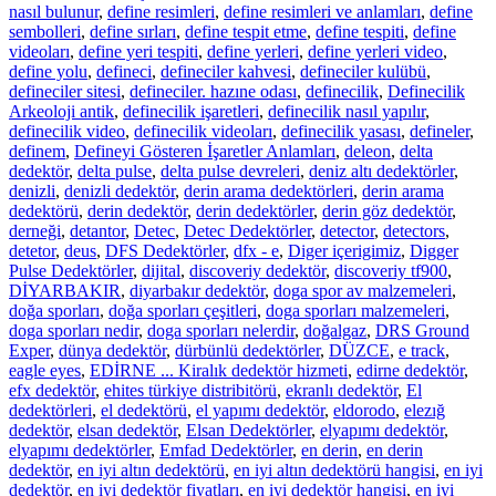
nasıl bulunur
,
define resimleri
,
define resimleri ve anlamları
,
define
sembolleri
,
define sırları
,
define tespit etme
,
define tespiti
,
define
videoları
,
define yeri tespiti
,
define yerleri
,
define yerleri video
,
define yolu
,
defineci
,
defineciler kahvesi
,
defineciler kulübü
,
defineciler sitesi
,
defineciler. hazıne odası
,
definecilik
,
Definecilik
Arkeoloji antik
,
definecilik işaretleri
,
definecilik nasıl yapılır
,
definecilik video
,
definecilik videoları
,
definecilik yasası
,
defineler
,
definem
,
Defineyi Gösteren İşaretler Anlamları
,
deleon
,
delta
dedektör
,
delta pulse
,
delta pulse devreleri
,
deniz altı dedektörler
,
denizli
,
denizli dedektör
,
derin arama dedektörleri
,
derin arama
dedektörü
,
derin dedektör
,
derin dedektörler
,
derin göz dedektör
,
derneği
,
detantor
,
Detec
,
Detec Dedektörler
,
detector
,
detectors
,
detetor
,
deus
,
DFS Dedektörler
,
dfx - e
,
Diger içerigimiz
,
Digger
Pulse Dedektörler
,
dijital
,
discoveriy dedektör
,
discoveriy tf900
,
DİYARBAKIR
,
diyarbakır dedektör
,
doga spor av malzemeleri
,
doğa sporları
,
doğa sporları çeşitleri
,
doga sporları malzemeleri
,
doga sporları nedir
,
doga sporları nelerdir
,
doğalgaz
,
DRS Ground
Exper
,
dünya dedektör
,
dürbünlü dedektörler
,
DÜZCE
,
e track
,
eagle eyes
,
EDİRNE ... Kiralık dedektör hizmeti
,
edirne dedektör
,
efx dedektör
,
ehites türkiye distribitörü
,
ekranlı dedektör
,
El
dedektörleri
,
el dedektörü
,
el yapımı dedektör
,
eldorodo
,
elezığ
dedektör
,
elsan dedektör
,
Elsan Dedektörler
,
elyapımı dedektör
,
elyapımı dedektörler
,
Emfad Dedektörler
,
en derin
,
en derin
dedektör
,
en iyi altın dedektörü
,
en iyi altın dedektörü hangisi
,
en iyi
dedektör
,
en iyi dedektör fiyatları
,
en iyi dedektör hangisi
,
en iyi