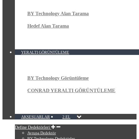
BY Technology Alan Tarama
Hedef Alan Tarama
YERALTI GÖRÜNTÜLEME
BY Technology Görüntüleme
CONRAD YERALTI GÖRÜNTÜLEME
AKSESUARLAR
2.EL
Define Dedektörleri
Avrupa Dedektör
BY Technology Dedektörler