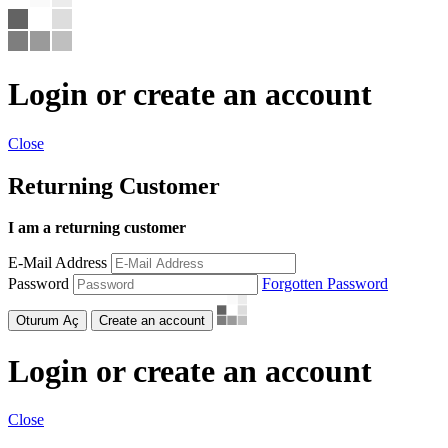
Login or create an account
Close
Returning Customer
I am a returning customer
E-Mail Address
Password
Forgotten Password
Oturum Aç
Create an account
Login or create an account
Close