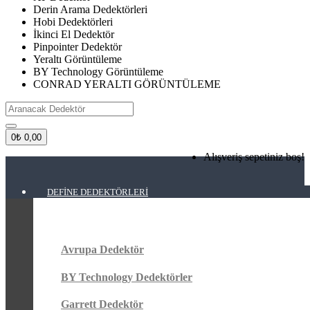
Derin Arama Dedektörleri
Hobi Dedektörleri
İkinci El Dedektör
Pinpointer Dedektör
Yeraltı Görüntüleme
BY Technology Görüntüleme
CONRAD YERALTI GÖRÜNTÜLEME
0
₺ 0,00
Alışveriş sepetiniz boş!
DEFINE DEDEKTÖRLERI
Avrupa Dedektör
BY Technology Dedektörler
Garrett Dedektör