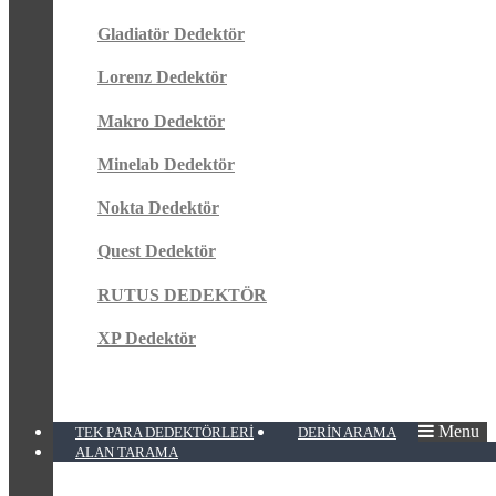
Gladiatör Dedektör
Lorenz Dedektör
Makro Dedektör
Minelab Dedektör
Nokta Dedektör
Quest Dedektör
RUTUS DEDEKTÖR
XP Dedektör
Menu
TEK PARA DEDEKTÖRLERI
DERIN ARAMA
ALAN TARAMA